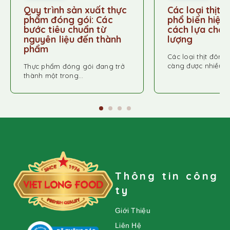
Quy trình sản xuất thực
Các loại thịt 
phẩm đóng gói: Các
phổ biến hiện
bước tiêu chuẩn từ
cách lựa chọn 
nguyên liệu đến thành
lượng
phẩm
Các loại thịt đông
càng được nhiều…
Thực phẩm đóng gói đang trở
thành một trong…
Thông tin công
ty
Giới Thiệu
Liên Hệ