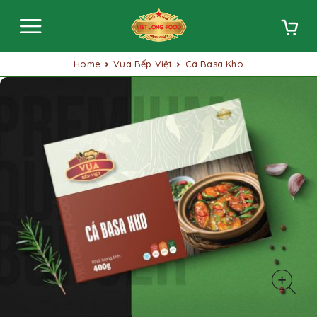
Home
Vua Bếp Việt
Cá Basa Kho