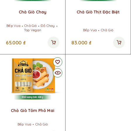
Chả Giò Chay
Chả Giò Thịt Đặc Biệt
Bếp Vua
Chả Giò
Đồ Chay
Top Vegan
Bếp Vua
Chả Giò
65.000
₫
83.000
₫
Chả Giò Tôm Phô Mai
Bếp Vua
Chả Giò