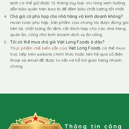
lạnh có thể giữ được 12 tháng tùy loại. Vui lòng xem hướng
dẫn bảo quản trên bao bì để đảm bảo chất lượng tốt nhất.
Chả giò có phù hợp cho nhà hàng và kinh doanh không?
Hoàn toàn phù hợp. Sản phẩm của chúng tôi được đóng gói
tiện lợi, chất lượng ổn định, rất thích hợp cho các nhà hàng,
quán ăn, cũng như kinh doanh dịch vụ ăn uống.
Tôi có thể mua chả giò Việt Long Foods ở đâu?
Thực phẩm chế biến sẵn của
Việt Long Foods
có thể mua
trực tiếp trên website chính thức hoặc liên hệ qua số điện
thoại và email để được tư vấn và hỗ trợ giao hàng nhanh
chóng.
Thông tin công