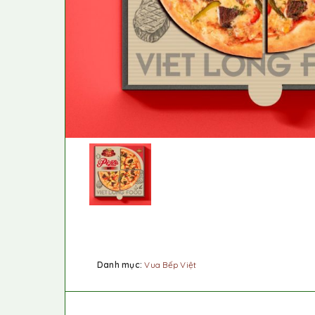
Danh mục:
Vua Bếp Việt