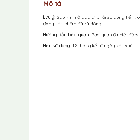
Mô tả
Lưu ý:
Sau khi mở bao bì phải sử dụng hết tr
đông sản phẩm đã rã đông.
Hướng dẫn bảo quản:
Bảo quản ở nhiệt độ ≤ 
Hạn sử dụng:
12 tháng kể từ ngày sản xuất