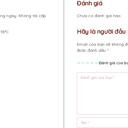
Đánh giá
ong ngày. Không tái cấp
Chưa có đánh giá nào.
Hãy là người đầu 
-18°C
Email của bạn sẽ không đư
được đánh dấu
*
1
2
3
4
Đánh giá của 
5
tr
tr
tr
tr
tr
ên
ên
ên
ên
ên
5
5
5
5
5
sa
sa
sa
sa
sa
o
o
o
o
o