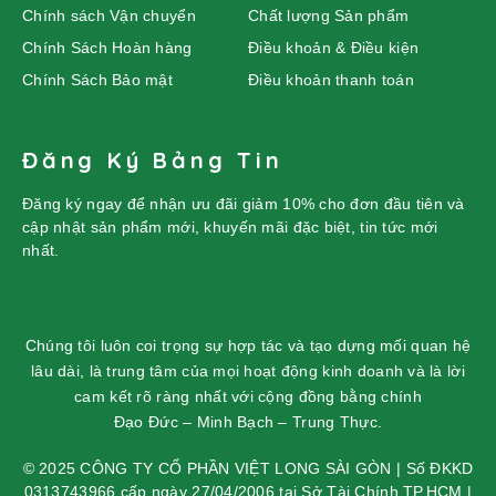
Chính sách Vận chuyển
Chất lượng Sản phẩm
Chính Sách Hoàn hàng
Điều khoản & Điều kiện
Chính Sách Bảo mật
Điều khoản thanh toán
Đăng Ký Bảng Tin
Đăng ký ngay để nhận ưu đãi giảm 10% cho đơn đầu tiên và
cập nhật sản phẩm mới, khuyến mãi đặc biệt, tin tức mới
nhất.
Chúng tôi luôn coi trọng sự hợp tác và tạo dựng mối quan hệ
lâu dài, là trung tâm của mọi hoạt động kinh doanh và là lời
cam kết rõ ràng nhất với cộng đồng bằng chính
Đạo Đức – Minh Bạch – Trung Thực.
© 2025 CÔNG TY CỔ PHẦN VIỆT LONG SÀI GÒN | Số ĐKKD
0313743966 cấp ngày 27/04/2006 tại Sở Tài Chính TP.HCM |