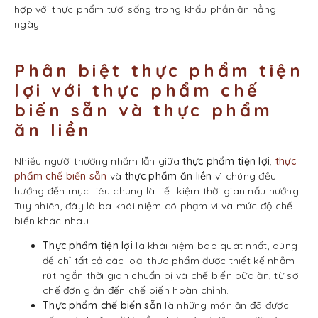
hợp với thực phẩm tươi sống trong khẩu phần ăn hằng
ngày.
Phân biệt thực phẩm tiện
lợi với thực phẩm chế
biến sẵn và thực phẩm
ăn liền
Nhiều người thường nhầm lẫn giữa
thực phẩm tiện lợi
,
thực
phẩm chế biến sẵn
và
thực phẩm ăn liền
vì chúng đều
hướng đến mục tiêu chung là tiết kiệm thời gian nấu nướng.
Tuy nhiên, đây là ba khái niệm có phạm vi và mức độ chế
biến khác nhau.
Thực phẩm tiện lợi
là khái niệm bao quát nhất, dùng
để chỉ tất cả các loại thực phẩm được thiết kế nhằm
rút ngắn thời gian chuẩn bị và chế biến bữa ăn, từ sơ
chế đơn giản đến chế biến hoàn chỉnh.
Thực phẩm chế biến sẵn
là những món ăn đã được