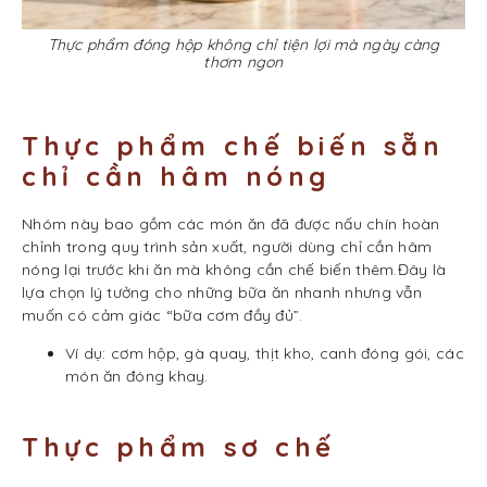
Thực phẩm đóng hộp không chỉ tiện lợi mà ngày càng
thơm ngon
Thực phẩm chế biến sẵn
chỉ cần hâm nóng
Nhóm này bao gồm các món ăn đã được nấu chín hoàn
chỉnh trong quy trình sản xuất, người dùng chỉ cần hâm
nóng lại trước khi ăn mà không cần chế biến thêm.Đây là
lựa chọn lý tưởng cho những bữa ăn nhanh nhưng vẫn
muốn có cảm giác “bữa cơm đầy đủ”.
Ví dụ: cơm hộp, gà quay, thịt kho, canh đóng gói, các
món ăn đóng khay.
Thực phẩm sơ chế