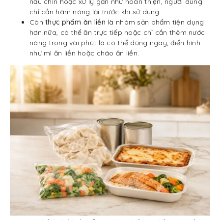
nấu chín hoặc xử lý gần như hoàn thiện, người dùng
chỉ cần hâm nóng lại trước khi sử dụng.
Còn
thực phẩm ăn liền
là nhóm sản phẩm tiện dụng
hơn nữa, có thể ăn trực tiếp hoặc chỉ cần thêm nước
nóng trong vài phút là có thể dùng ngay, điển hình
như mì ăn liền hoặc cháo ăn liền.