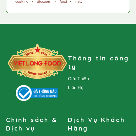
cooking
discount
food
new
Thông tin công
ty
Giới Thiệu
Liên Hệ
Chính sách &
Dịch Vụ Khách
Dịch vụ
Hàng