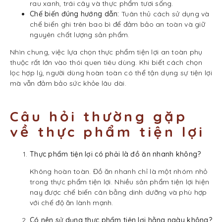
rau xanh, trái cây và thực phẩm tươi sống.
Chế biến đúng hướng dẫn:
Tuân thủ cách sử dụng và
chế biến ghi trên bao bì để đảm bảo an toàn và giữ
nguyên chất lượng sản phẩm.
Nhìn chung, việc lựa chọn thực phẩm tiện lợi an toàn phụ
thuộc rất lớn vào thói quen tiêu dùng. Khi biết cách chọn
lọc hợp lý, người dùng hoàn toàn có thể tận dụng sự tiện lợi
mà vẫn đảm bảo sức khỏe lâu dài.
Câu hỏi thường gặp
về thực phẩm tiện lợi
Thực phẩm tiện lợi có phải là đồ ăn nhanh không?
Không hoàn toàn. Đồ ăn nhanh chỉ là một nhóm nhỏ
trong thực phẩm tiện lợi. Nhiều sản phẩm tiện lợi hiện
nay được chế biến cân bằng dinh dưỡng và phù hợp
với chế độ ăn lành mạnh.
Có nên sử dụng thực phẩm tiện lợi hằng ngày không?