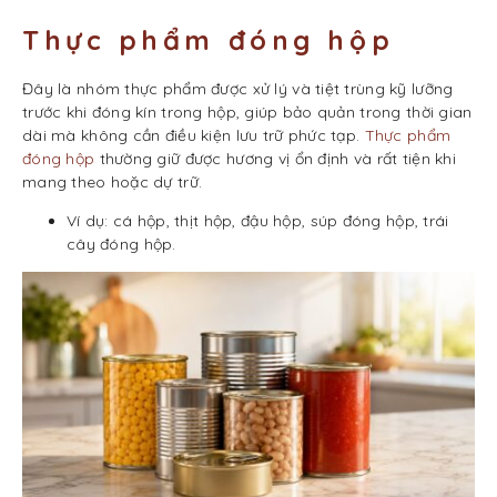
Thực phẩm đóng hộp
Đây là nhóm thực phẩm được xử lý và tiệt trùng kỹ lưỡng
trước khi đóng kín trong hộp, giúp bảo quản trong thời gian
dài mà không cần điều kiện lưu trữ phức tạp.
Thực phẩm
đóng hộp
thường giữ được hương vị ổn định và rất tiện khi
mang theo hoặc dự trữ.
Ví dụ: cá hộp, thịt hộp, đậu hộp, súp đóng hộp, trái
cây đóng hộp.