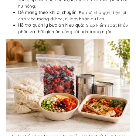
hư hỏng.
Dễ mang theo khi di chuyển:
Bao bì nhỏ gọn, tiện lợi
cho việc mang đi học, đi làm hoặc du lịch.
Hỗ trợ quản lý bữa ăn hiệu quả:
Giúp kiểm soát khẩu
phần và thời gian ăn uống tốt hơn trong ngày.