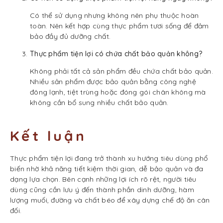
Có thể sử dụng nhưng không nên phụ thuộc hoàn
toàn. Nên kết hợp cùng thực phẩm tươi sống để đảm
bảo đầy đủ dưỡng chất.
Thực phẩm tiện lợi có chứa chất bảo quản không?
Không phải tất cả sản phẩm đều chứa chất bảo quản.
Nhiều sản phẩm được bảo quản bằng công nghệ
đông lạnh, tiệt trùng hoặc đóng gói chân không mà
không cần bổ sung nhiều chất bảo quản.
Kết luận
Thực phẩm tiện lợi đang trở thành xu hướng tiêu dùng phổ
biến nhờ khả năng tiết kiệm thời gian, dễ bảo quản và đa
dạng lựa chọn. Bên cạnh những lợi ích rõ rệt, người tiêu
dùng cũng cần lưu ý đến thành phần dinh dưỡng, hàm
lượng muối, đường và chất béo để xây dựng chế độ ăn cân
đối.