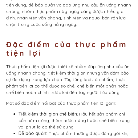
tiện dụng, dễ bảo quản và đáp ứng nhu cầu ăn uống nhanh
chóng, nhóm thực phẩm này ngày càng được nhiều gia
đình, nhân viên văn phòng, sinh viên và người bận rộn lựa
chọn trong cuộc sống hằng ngày.
Đặc điểm của thực phẩm
tiện lợi
Thực phẩm tiện lợi được thiết kế nhằm đáp ứng nhu cầu ăn
uống nhanh chóng, tiết kiệm thời gian nhưng vẫn đảm bảo
sự đa dạng trong lựa chọn. Tùy từng loại sản phẩm, thực
phẩm tiện lợi có thể được sơ chế, chế biến một phần hoặc
chế biến hoàn chỉnh trước khi đến tay người tiêu dùng.
Một số đặc điểm nổi bật của thực phẩm tiện lợi gồm:
Tiết kiệm thời gian chế biến:
Hầu hết sản phẩm chỉ
cần hâm nóng, thêm nước nóng hoặc chế biến trong
vài phút là có thể sử dụng.
Dễ bảo quản:
Thực phẩm thường được đóng gói kín,