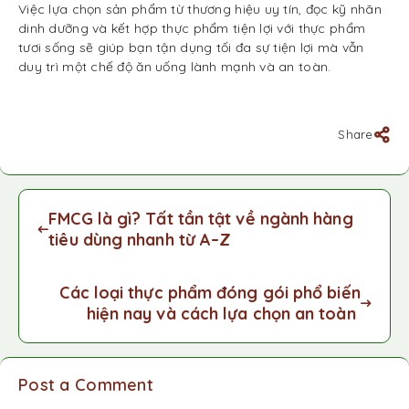
Việc lựa chọn sản phẩm từ thương hiệu uy tín, đọc kỹ nhãn
dinh dưỡng và kết hợp thực phẩm tiện lợi với thực phẩm
tươi sống sẽ giúp bạn tận dụng tối đa sự tiện lợi mà vẫn
duy trì một chế độ ăn uống lành mạnh và an toàn.
Share
FMCG là gì? Tất tần tật về ngành hàng
tiêu dùng nhanh từ A–Z
Các loại thực phẩm đóng gói phổ biến
hiện nay và cách lựa chọn an toàn
Post a Comment