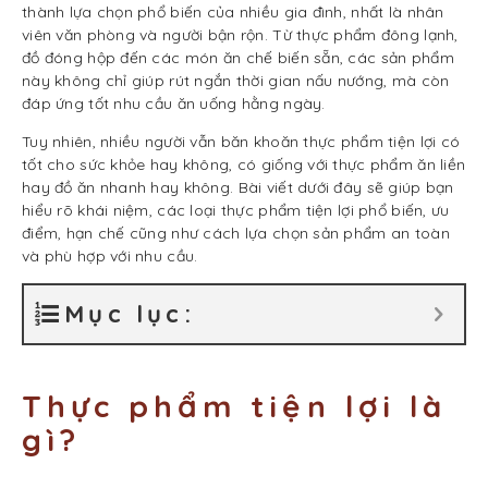
thành lựa chọn phổ biến của nhiều gia đình, nhất là nhân
viên văn phòng và người bận rộn. Từ thực phẩm đông lạnh,
đồ đóng hộp đến các món ăn chế biến sẵn, các sản phẩm
này không chỉ giúp rút ngắn thời gian nấu nướng, mà còn
đáp ứng tốt nhu cầu ăn uống hằng ngày.
Tuy nhiên, nhiều người vẫn băn khoăn thực phẩm tiện lợi có
tốt cho sức khỏe hay không, có giống với thực phẩm ăn liền
hay đồ ăn nhanh hay không. Bài viết dưới đây sẽ giúp bạn
hiểu rõ khái niệm, các loại thực phẩm tiện lợi phổ biến, ưu
điểm, hạn chế cũng như cách lựa chọn sản phẩm an toàn
và phù hợp với nhu cầu.
Mục lục:
Thực phẩm tiện lợi là
gì?