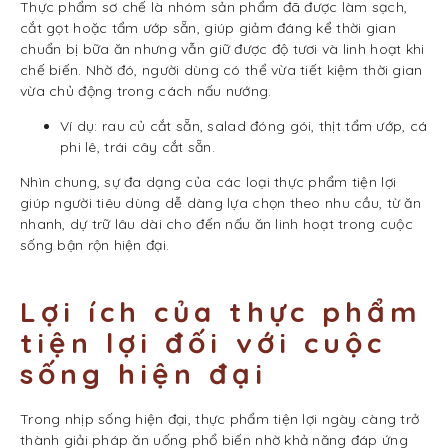
Thực phẩm sơ chế là nhóm sản phẩm đã được làm sạch,
cắt gọt hoặc tẩm ướp sẵn, giúp giảm đáng kể thời gian
chuẩn bị bữa ăn nhưng vẫn giữ được độ tươi và linh hoạt khi
chế biến. Nhờ đó, người dùng có thể vừa tiết kiệm thời gian
vừa chủ động trong cách nấu nướng.
Ví dụ: rau củ cắt sẵn, salad đóng gói, thịt tẩm ướp, cá
phi lê, trái cây cắt sẵn.
Nhìn chung, sự đa dạng của các loại thực phẩm tiện lợi
giúp người tiêu dùng dễ dàng lựa chọn theo nhu cầu, từ ăn
nhanh, dự trữ lâu dài cho đến nấu ăn linh hoạt trong cuộc
sống bận rộn hiện đại.
Lợi ích của thực phẩm
tiện lợi đối với cuộc
sống hiện đại
Trong nhịp sống hiện đại, thực phẩm tiện lợi ngày càng trở
thành giải pháp ăn uống phổ biến nhờ khả năng đáp ứng