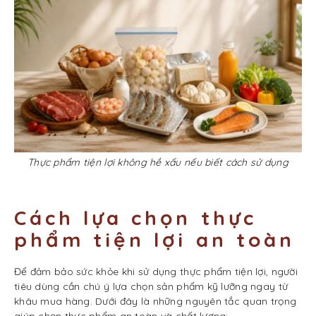
Thực phẩm tiện lợi không hề xấu nếu biết cách sử dụng
Cách lựa chọn thực
phẩm tiện lợi an toàn
Để đảm bảo sức khỏe khi sử dụng thực phẩm tiện lợi, người
tiêu dùng cần chú ý lựa chọn sản phẩm kỹ lưỡng ngay từ
khâu mua hàng. Dưới đây là những nguyên tắc quan trọng
giúp chọn thực phẩm an toàn và chất lượng: