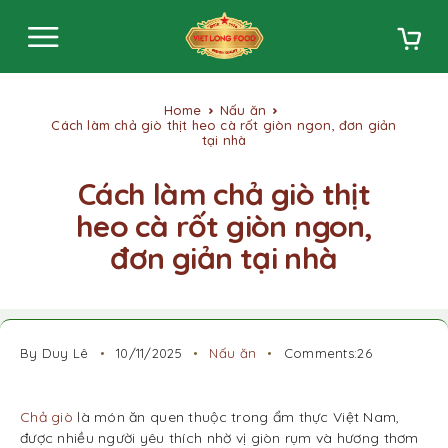
Home
Nấu ăn
Cách làm chả giò thịt heo cà rốt giòn ngon, đơn giản
tại nhà
Cách làm chả giò thịt
heo cà rốt giòn ngon,
đơn giản tại nhà
By Duy Lê
10/11/2025
Nấu ăn
Comments:26
Chả giò
là món ăn quen thuộc trong ẩm thực Việt Nam,
được nhiều người yêu thích nhờ vị giòn rụm và hương thơm