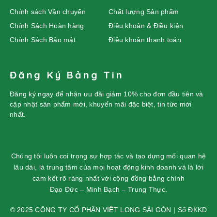
Chính sách Vận chuyển
Chất lượng Sản phẩm
Chính Sách Hoàn hàng
Điều khoản & Điều kiện
Chính Sách Bảo mật
Điều khoản thanh toán
Đăng Ký Bảng Tin
Đăng ký ngay để nhận ưu đãi giảm 10% cho đơn đầu tiên và
cập nhật sản phẩm mới, khuyến mãi đặc biệt, tin tức mới
nhất.
Chúng tôi luôn coi trọng sự hợp tác và tạo dựng mối quan hệ
lâu dài, là trung tâm của mọi hoạt động kinh doanh và là lời
cam kết rõ ràng nhất với cộng đồng bằng chính
Đạo Đức – Minh Bạch – Trung Thực.
© 2025 CÔNG TY CỔ PHẦN VIỆT LONG SÀI GÒN | Số ĐKKD