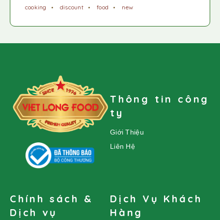
cooking
discount
food
new
Thông tin công
ty
Giới Thiệu
Liên Hệ
Chính sách &
Dịch Vụ Khách
Dịch vụ
Hàng