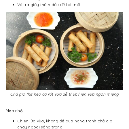
Vớt ra giấy thấm dầu để bớt mỡ.
Chả giò thịt heo cà rốt vừa dễ thực hiện vừa ngon miệng
Mẹo nhỏ:
Chiên lửa vừa, không để quá nóng tránh chả giò
cháy ngoài sống trong.