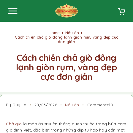
Home
Nấu ăn
Cách chiên chả giò đông lạnh giòn rụm, vàng đẹp cực
đơn giản
Cách chiên chả giò đông
lạnh giòn rụm, vàng đẹp
cực đơn giản
By Duy Lê
28/03/2026
Nấu ăn
Comments:18
Chả giò
là món ăn truyền thống quen thuộc trong bữa cơm
gia đình Việt, đặc biệt trong những dịp tụ họp hay cần một