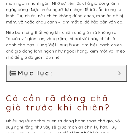
món ngon nhanh gọn. Nhờ sự tiện lợi, chả giò đông lạnh
ngày càng được nhiều người lựa chọn để trữ sẵn trong tủ
lạnh. Tuy nhiên, nếu chiên không đúng cách, món ăn dễ bị
mềm, vỡ hoặc cháy cạnh – làm mất đi độ hấp dẫn vốn có.
Nếu bạn từng thất vọng khi chiên chả giò mà không ra
“chuẩn vị” giòn tan, vàng rộm, thì bài viết này chính là
dành cho bạn. Cùng
Việt Long Food
tìm hiểu cách chiên
chả giò đông lạnh ngon như ngoài hàng, kèm một vài mẹo
nhỏ để giữ độ giòn lâu nhé!
Mục lục:
Có cần rã đông chả
giò trước khi chiên?
Nhiều người có thói quen rã đông hoàn toàn chả giò, với
suy nghĩ rằng như vậy sẽ giúp món ăn chín kỹ hơn. Tuy