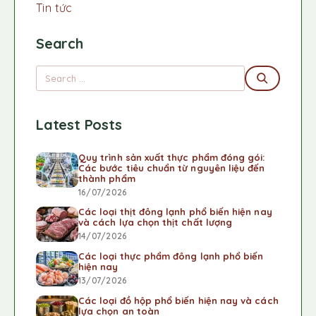
Tin tức
Search
Latest Posts
Quy trình sản xuất thực phẩm đóng gói:
Các bước tiêu chuẩn từ nguyên liệu đến
thành phẩm
16/07/2026
Các loại thịt đông lạnh phổ biến hiện nay
và cách lựa chọn thịt chất lượng
14/07/2026
Các loại thực phẩm đông lạnh phổ biến
hiện nay
13/07/2026
Các loại đồ hộp phổ biến hiện nay và cách
lựa chọn an toàn