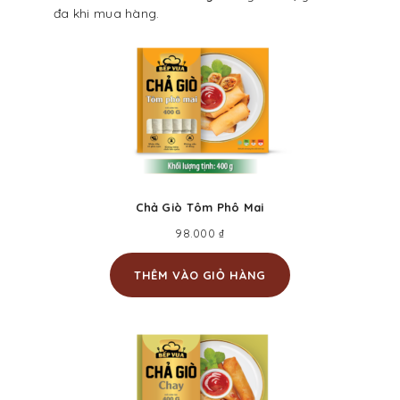
đa khi mua hàng.
Chả Giò Tôm Phô Mai
98.000
₫
THÊM VÀO GIỎ HÀNG