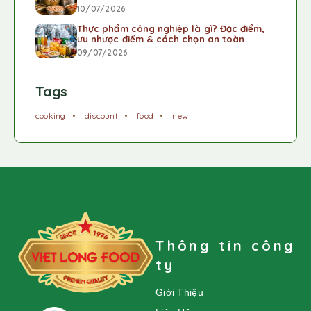
10/07/2026
Thực phẩm công nghiệp là gì? Đặc điểm,
ưu nhược điểm & cách chọn an toàn
09/07/2026
Tags
cooking
discount
food
new
Thông tin công
ty
Giới Thiệu