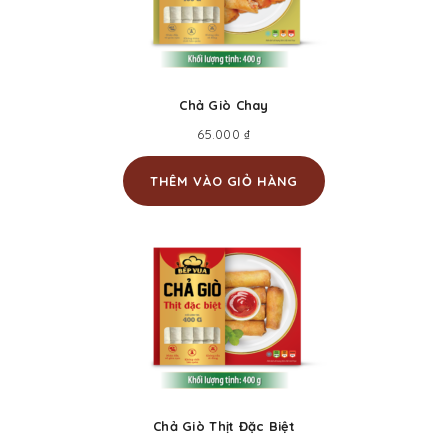
Chả Giò Chay
65.000
₫
THÊM VÀO GIỎ HÀNG
Chả Giò Thịt Đặc Biệt