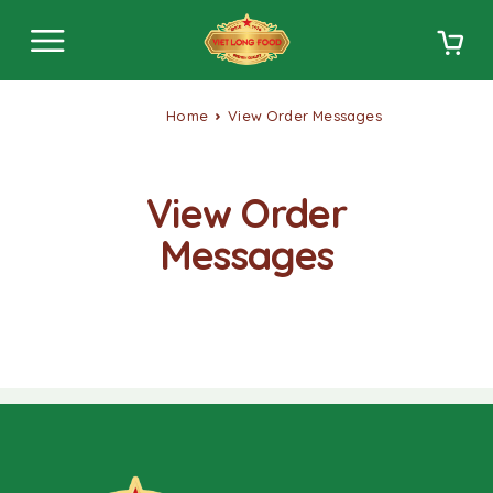
Home
View Order Messages
View Order
Messages