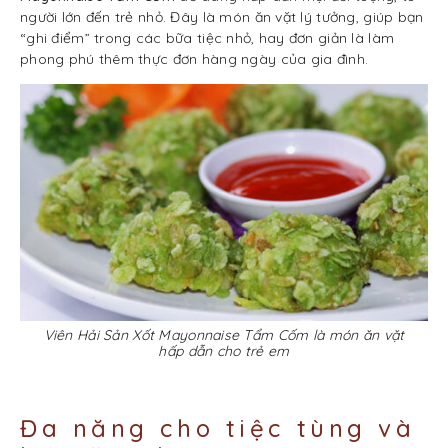
người lớn đến trẻ nhỏ. Đây là món ăn vặt lý tưởng, giúp bạn
“ghi điểm” trong các bữa tiệc nhỏ, hay đơn giản là làm
phong phú thêm thực đơn hàng ngày của gia đình.
Viên Hải Sản Xốt Mayonnaise Tẩm Cốm là món ăn vặt
hấp dẫn cho trẻ em
Đa năng cho tiệc tùng và