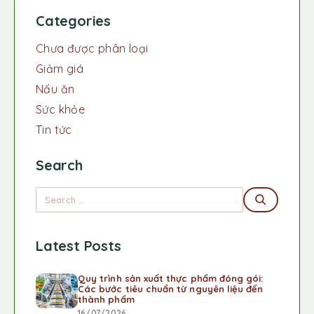
Categories
Chưa được phân loại
Giảm giá
Nấu ăn
Sức khỏe
Tin tức
Search
Latest Posts
Quy trình sản xuất thực phẩm đóng gói:
Các bước tiêu chuẩn từ nguyên liệu đến
thành phẩm
16/07/2026