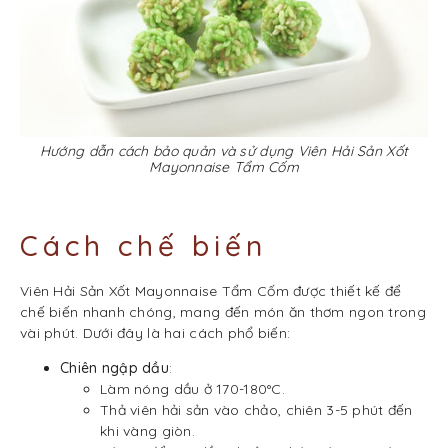
Hướng dẫn cách bảo quản và sử dụng Viên Hải Sản Xốt
Mayonnaise Tẩm Cốm
Cách chế biến
Viên Hải Sản Xốt Mayonnaise Tẩm Cốm được thiết kế để
chế biến nhanh chóng, mang đến món ăn thơm ngon trong
vài phút. Dưới đây là hai cách phổ biến:
Chiên ngập dầu
:
Làm nóng dầu ở 170-180°C.
Thả viên hải sản vào chảo, chiên 3-5 phút đến
khi vàng giòn.