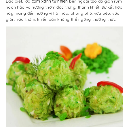
Đặc biệt, lớp
cốm xanh tự nhiên
bên ngoài tạo độ giòn rụm
hoàn hảo và hương thơm đặc trưng, thanh khiết. Sự kết hợp
này mang đến hương vị hài hòa, phong phú, vừa béo, vừa
giòn, vừa thơm, khiến bạn không thể ngừng thưởng thức.