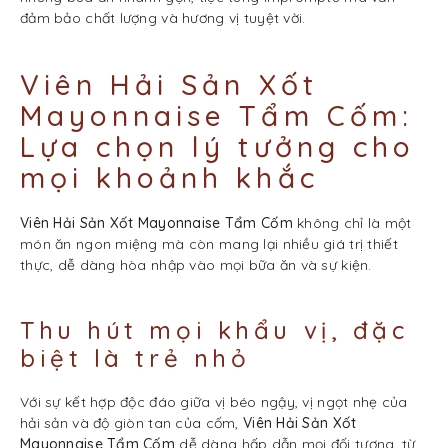
đảm bảo chất lượng và hương vị tuyệt vời.
Viên Hải Sản Xốt
Mayonnaise Tẩm Cốm:
Lựa chọn lý tưởng cho
mọi khoảnh khắc
Viên Hải Sản Xốt Mayonnaise Tẩm Cốm
không chỉ là một
món ăn ngon miệng mà còn mang lại nhiều giá trị thiết
thực, dễ dàng hòa nhập vào mọi bữa ăn và sự kiện.
Thu hút mọi khẩu vị, đặc
biệt là trẻ nhỏ
Với sự kết hợp độc đáo giữa vị béo ngậy, vị ngọt nhẹ của
hải sản và độ giòn tan của cốm,
Viên Hải Sản Xốt
Mayonnaise Tẩm Cốm
dễ dàng hấp dẫn mọi đối tượng, từ