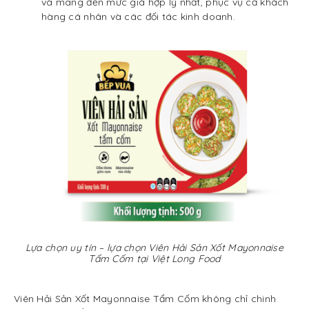
và mang đến mức giá hợp lý nhất, phục vụ cả khách
hàng cá nhân và các đối tác kinh doanh.
Lựa chọn uy tín – lựa chọn Viên Hải Sản Xốt Mayonnaise
Tẩm Cốm tại Việt Long Food
Viên Hải Sản Xốt Mayonnaise Tẩm Cốm không chỉ chinh