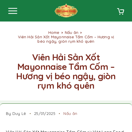
Home
Nấu ăn
Viên Hải Sản Xốt Mayonnaise Tẩm Cốm – Hương vị
béo ngậy, giòn rụm khó quên
Viên Hải Sản Xốt
Mayonnaise Tẩm Cốm –
Hương vị béo ngậy, giòn
rụm khó quên
By Duy Lê
25/01/2025
Nấu ăn