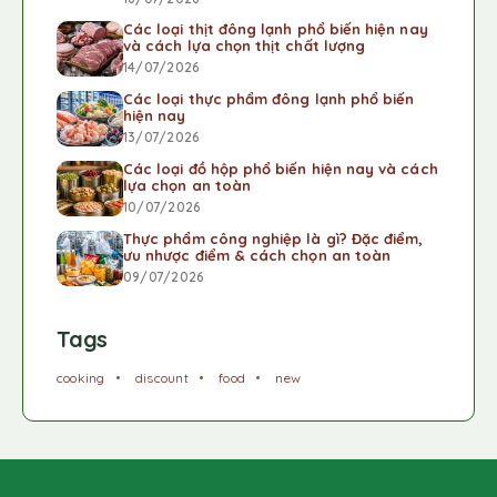
Các loại thịt đông lạnh phổ biến hiện nay
và cách lựa chọn thịt chất lượng
14/07/2026
Các loại thực phẩm đông lạnh phổ biến
hiện nay
13/07/2026
Các loại đồ hộp phổ biến hiện nay và cách
lựa chọn an toàn
10/07/2026
Thực phẩm công nghiệp là gì? Đặc điểm,
ưu nhược điểm & cách chọn an toàn
09/07/2026
Tags
cooking
discount
food
new