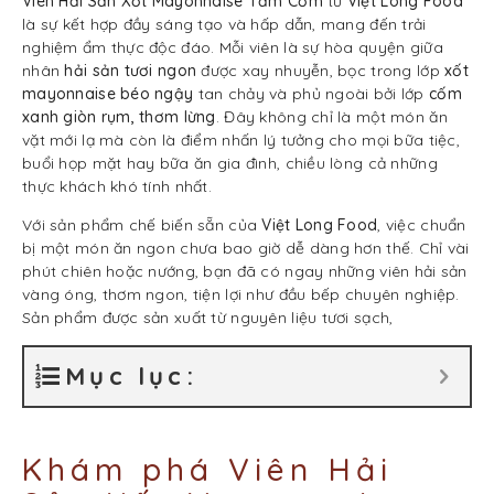
Viên Hải Sản Xốt Mayonnaise Tẩm Cốm
từ
Việt Long Food
là sự kết hợp đầy sáng tạo và hấp dẫn, mang đến trải
nghiệm ẩm thực độc đáo. Mỗi viên là sự hòa quyện giữa
nhân
hải sản tươi ngon
được xay nhuyễn, bọc trong lớp
xốt
mayonnaise béo ngậy
tan chảy và phủ ngoài bởi lớp
cốm
xanh giòn rụm, thơm lừng
. Đây không chỉ là một món ăn
vặt mới lạ mà còn là điểm nhấn lý tưởng cho mọi bữa tiệc,
buổi họp mặt hay bữa ăn gia đình, chiều lòng cả những
thực khách khó tính nhất.
Với sản phẩm chế biến sẵn của
Việt Long Food
, việc chuẩn
bị một món ăn ngon chưa bao giờ dễ dàng hơn thế. Chỉ vài
phút chiên hoặc nướng, bạn đã có ngay những viên hải sản
vàng óng, thơm ngon, tiện lợi như đầu bếp chuyên nghiệp.
Sản phẩm được sản xuất từ nguyên liệu tươi sạch,
Mục lục:
Khám phá Viên Hải